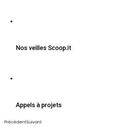
Nos veilles Scoop.it
Appels à projets
Précédent
Suivant