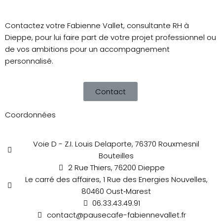
Contactez votre Fabienne Vallet, consultante RH à
Dieppe, pour lui faire part de votre projet professionnel ou
de vos ambitions pour un accompagnement
personnalisé.
Contact
Coordonnées
Voie D - Z.I. Louis Delaporte, 76370 Rouxmesnil
Bouteilles
2 Rue Thiers, 76200 Dieppe
Le carré des affaires, 1 Rue des Energies Nouvelles,
80460 Oust‑Marest
06.33.43.49.91
contact@pausecafe-fabiennevallet.fr