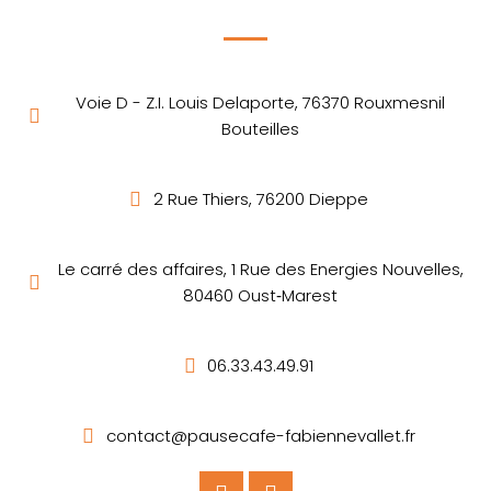
Voie D - Z.I. Louis Delaporte, 76370 Rouxmesnil
Bouteilles
2 Rue Thiers, 76200 Dieppe
Le carré des affaires, 1 Rue des Energies Nouvelles,
80460 Oust‑Marest
06.33.43.49.91
contact@pausecafe-fabiennevallet.fr