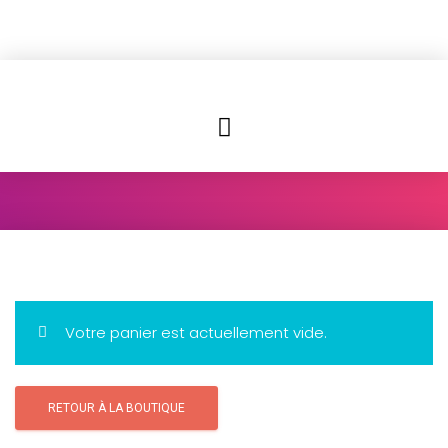
Votre panier est actuellement vide.
RETOUR À LA BOUTIQUE